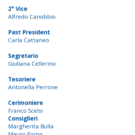
2° Vice
Alfredo Canobbio
Past President
Carla Cattaneo
Segretario
Giuliana Cellerino
Tesoriere
Antonella Perrone
Cerimoniere
Franco Scelsi
Consiglieri
Margherita Bulla
Mauro Forno