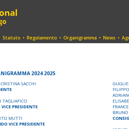
•
Statuto
•
Regolamento
•
Organigramma
•
News
•
Ag
NIGRAMMA 2024 2025
 CRISTINA SACCHI
GUGLIE
DENTE
FILIPP
ADRIAN
I TAGLIAFICO
ELISAB
 VICE PRESIDENTE
FRANCE
BRUNO 
RTO MUTTI
CONSIG
DO VICE PRESIDENTE