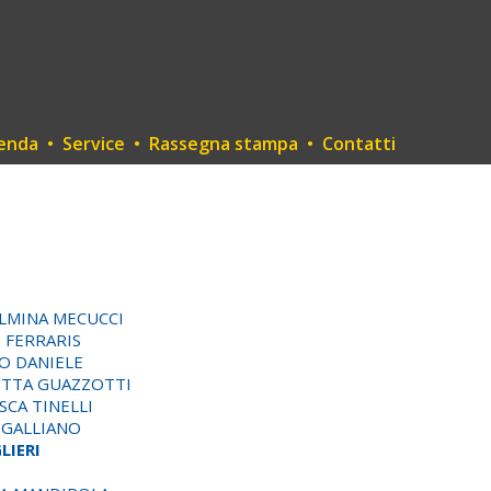
enda
•
Service
•
Rassegna stampa
•
Contatti
LMINA MECUCCI
O FERRARIS
O DANIELE
ETTA GUAZZOTTI
SCA TINELLI
GALLIANO
LIERI