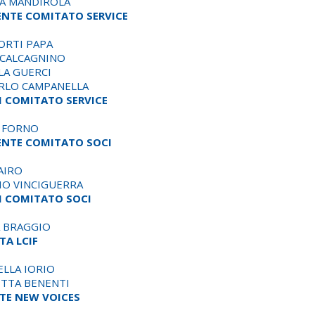
A MANDIROLA
ENTE COMITATO SERVICE
ORTI PAPA
CALCAGNINO
LA GUERCI
RLO CAMPANELLA
 COMITATO SERVICE
 FORNO
ENTE COMITATO SOCI
AIRO
IO VINCIGUERRA
 COMITATO SOCI
 BRAGGIO
TA LCIF
LLA IORIO
TTA BENENTI
TE NEW VOICES