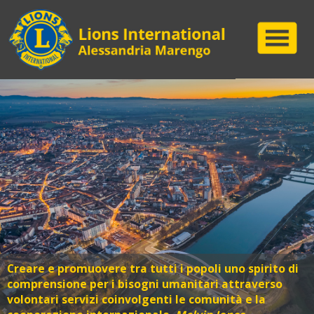
Creare e promuovere tra tutti i popoli uno spirito di
comprensione per i bisogni umanitari attraverso
volontari servizi coinvolgenti le comunità e la