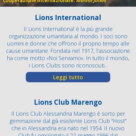
cooperazione internazionale.
Melvin Jones
Lions International
Il Lions International è la più grande
organizzazione umanitaria al mondo. I soci sono
uomini e donne che offrono il proprio tempo alle
cause umanitarie. Fondata nel 1917, l’associazione
ha come motto «Noi Serviamo». In tutto il mondo,
i Lions Clubs sono riconosciuti...
Leggi tutto
Lions Club Marengo
Il Lions Club Alessandria Marengo è sorto per
gemmazione dal già esistente Lions Club “Host”
che in Alessandria era nato nel 1954. Il nuovo
Club fu omologato il 22 maggio 1996 dal