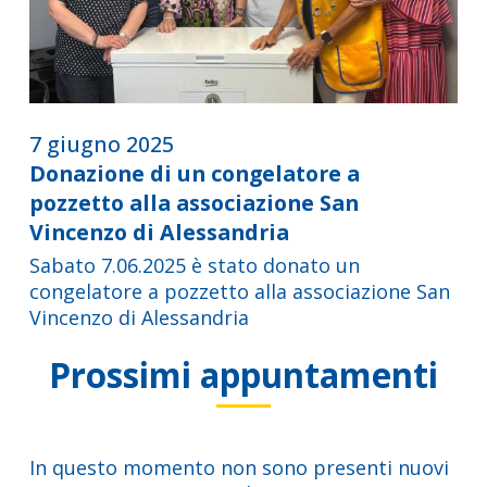
7 giugno 2025
Donazione di un congelatore a
pozzetto alla associazione San
Vincenzo di Alessandria
Sabato 7.06.2025 è stato donato un
congelatore a pozzetto alla associazione San
Vincenzo di Alessandria
Prossimi appuntamenti
In questo momento non sono presenti nuovi