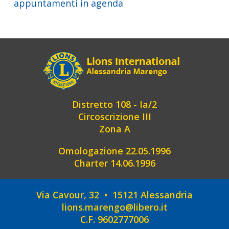
appuntamenti in agenda
Distretto 108 - Ia/2
Circoscrizione III
Zona A
Omologazione 22.05.1996
Charter 14.06.1996
Via Cavour, 32 • 15121 Alessandria
lions.marengo@libero.it
C.F. 9602777006